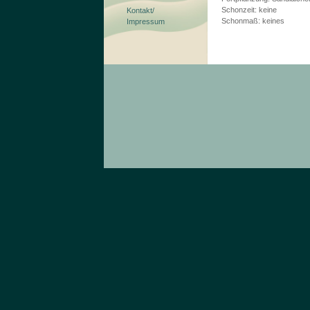
Schonzeit: keine
Kontakt/
Schonmaß: keines
Impressum